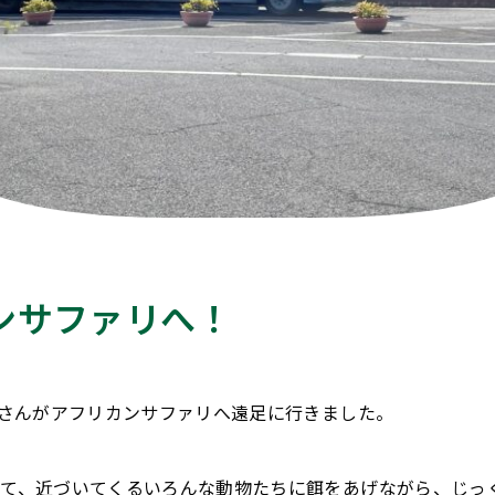
ンサファリへ！
組さんがアフリカンサファリへ遠足に行きました。
って、近づいてくるいろんな動物たちに餌をあげながら、じっ