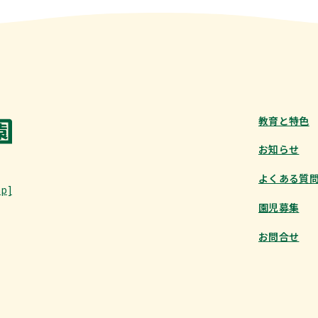
教育と特色
お知らせ
よくある質
ap]
園児募集
お問合せ