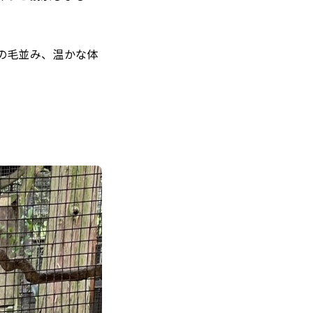
の毛並み、温かな体
トップ
教育と特色
幼稚園について
お知らせ