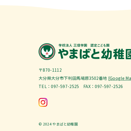
〒870-1112
大分県大分市下判田馬場原3502番地
[Google M
TEL：097-597-2525 FAX：097-597-2526
© 2024 やまばと幼稚園