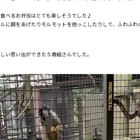
で食べるお弁当はとても楽しそうでした♪
ザルに餌をあげたりモルモットを抱っこしたりして、ふわふわ
楽しい思い出ができた５歳組さんでした。