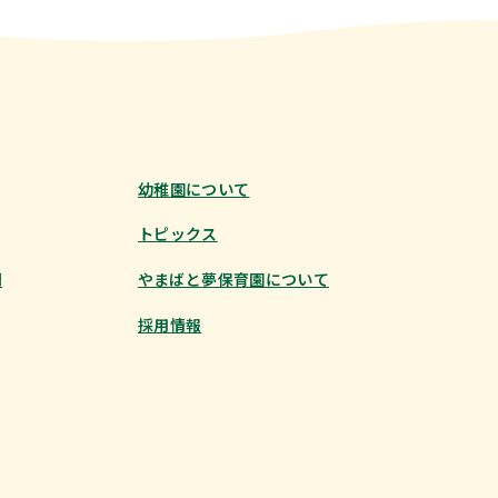
幼稚園について
トピックス
問
やまばと夢保育園に
ついて
採用情報