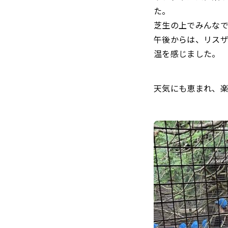
た。
芝生の上でみんな
午後からは、リス
温を感じました。
天気にも恵まれ、