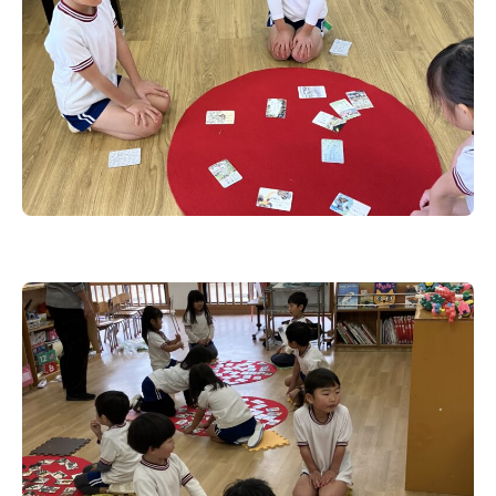
幼稚園について
お知らせ
トピックス
よくある質問
園児募集
採用情報
お問合せ