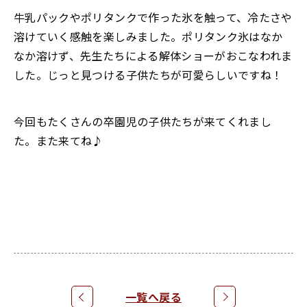
牛乳パックやポリタンクで作った氷を触って、冷たさや
溶けていく感触を楽しみました。ポリタンク氷はなか
なか溶けず、先生たちによる解体ショーがおこなわれま
した。じっと見つける子供たちが可愛らしいですね！
今回もたくさんの卒園児の子供たちが来てくれまし
た。また来てね♪
トップ
教育と特色
幼稚園について
お知らせ
一覧へ戻る
トピックス