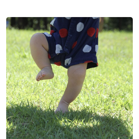
トップ
教育と特色
幼稚園について
お知らせ
トピックス
よくある質問
園児募集
採用情報